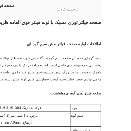
صفحه فیلتر سیم
برجسته کردن:
صفحه فیلتر توری مشبک با لوله فیلتر فوق العاده ظر
اطلاعات اولیه صفحه فیلتر مش سیم گوه ای
سیم گوه ای که به آن صفحه سیم گوه نیز گفته می شود، عمدتا از فولا
پشتیبانی و مجموعه های جانبی است. اندازه منافذ در یک طرف کوچکتر از
کوچک به سمت منافذ بزرگ بدون مسدود شدن فیلتر کند. ما می توانیم جه
ما می توانیم عنصر فیلتر سیم گوه را سفارشی کنیم. لوله فیلتر، سبد فی
صفحه فیلتر توری گوه ای
مشخصات
مواد
فولاد ضد زنگ 304 304L 316 316L، فولاد hastelloy، فولاد آلیاژی نیکل یا فولاد آلیاژی دیگر
سیم گوه
عرض: 1.5 میلی متر 1.8 میلی متر 2.3 میلی متر 3.0 میلی متر 3.3 میلی متر 3.7 میلی متر
ارتفاع: 2.2mm 2.5mm 2.7mm 3.6mm 4.3mm 4.7mm 5.6mm 6.3mm 7.0mm
میله پشتیبانی