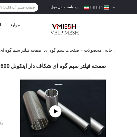
درخواست نقل قول
|
Persian
موارد
ا
خانه
محصولات
صفحات سیم گوه ای
صفحه فیلتر سیم گوه ای شکاف دار اینکونل 0
صفحه فیلتر سیم گوه ای شکاف دار اینکونل 600 میلی متری OD برای ساخت و ساز
مق