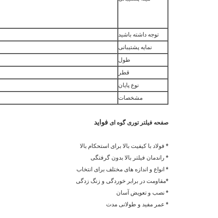
توجه داشته باشید
نمایه پشتیبانی
طول
قطر
نوع پایان
مشخصات
فواید
صفحه فیلتر توری گوه ای
* فولاد با کیفیت بالا برای استحکام بالا
* راندمان فیلتر بالا بدون گرفتگی
* انواع و اندازه های مختلف برای انتخاب
*مقاومت در برابر خوردگی و زنگ زدگی
* نصب و تعویض آسان
* عمر مفید و طولانی مدت