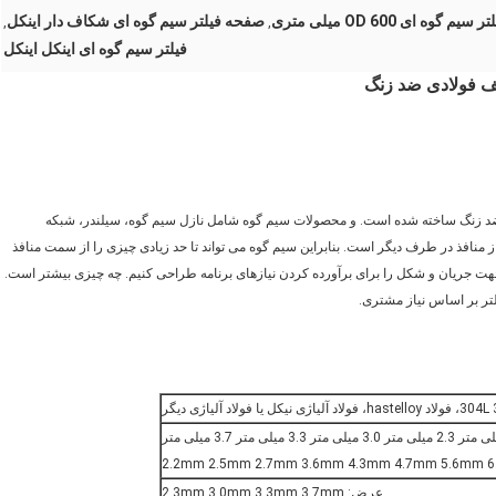
 گوه ای OD 600 میلی متری
صفحه فیلتر سیم گوه ای شکاف دار اینکل
,
,
فیلتر سیم گوه ای اینکل اینکل
یف فولادی ضد زنگ
د ضد زنگ ساخته شده است. و محصولات سیم گوه شامل نازل سیم گوه، سیلندر، شبکه
 منافذ در طرف دیگر است. بنابراین سیم گوه می تواند تا حد زیادی چیزی را از سمت منافذ
ت جریان و شکل را برای برآورده کردن نیازهای برنامه طراحی کنیم. چه چیزی بیشتر است.
لتر بر اساس نیاز مشتری.
عرض: 2.3mm 3.0mm 3.3mm 3.7mm