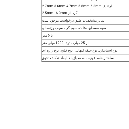
ارتفاع: 2.7mm 3.6mm 4.7mm 5.6mm 6.3mm
گرد: از 2.5mm---6.0mm
سایر مشخصات طبق درخواست موجود است
سیم مسطح، مثلث، سیم گرد، سیم ذوزنقه ای
تا 6 متر
از 25 میلی متر تا 1200 میلی متر
نوع استاندارد، نوع حلقه انتهایی، نوع فلنج، نوع رزوه ای
ساختار جامد قوی، منطقه باز بالا، ابعاد شکاف دقیق