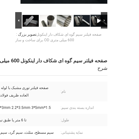
صفحه فیلتر سیم گوه ای شکاف دار اینکونل
تصویر بزرگ :
600 میلی متری OD برای ساخت و ساز
صفحه فیلتر سیم گوه ای شکاف دار اینکونل 600 میلی متری OD برای ساخت و ساز
شرح
صفحه فیلتر توری مشبک با لوله 
نام:
العاده ظریف فولاد
اندازه بسته بندی سیم:
1.5*2.0mm 2*3mm 2.2*3.5mm 3*5mm
طول:
تا 6 متر یا طبق نیاز مشتری
نمایه پشتیبانی:
سیم مسطح، مثلث، سیم گرد، سیم ذ