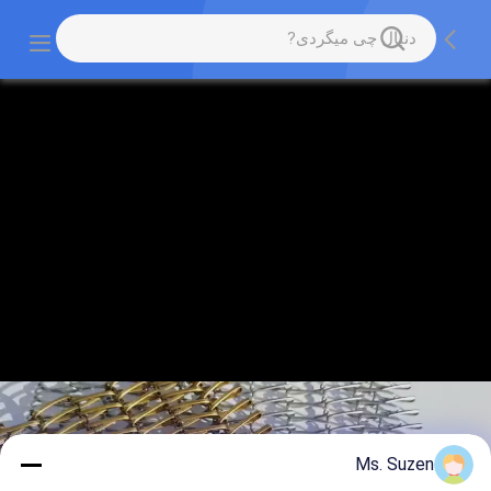
Ms. Suzen