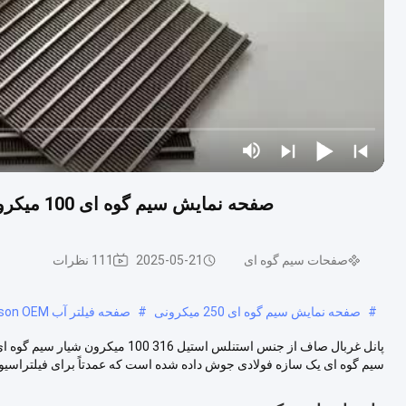
صفحه نمایش سیم گوه ای 100 میکرون مونل هاستلوی صفحه غربال تخت برای فیلتر شنی
صفحات سیم گوه ای
2025-05-21
111 نظرات
#
صفحه نمایش سیم گوه ای 250 میکرونی
#
صفحه فیلتر آب OEM Johnson OEM
پانل غربال صاف از جنس استنلس استی
سیم گوه ای یک سازه فولادی جوش داده شده است که عمدتاً برای فیلتراسیون