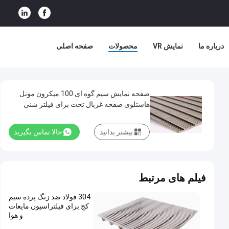
درباره ما
نمایش VR
محصولات
صفحه اصلی
صفحه نمایش سیم گوه ای 100 میکرون مونل
هاستلوی صفحه غربال تخت برای فیلتر شنی
بیشتر بدانید
حالا تماس بگیرید
فیلم های مرتبط
304 فولاد ضد زنگ پرده سیم
کج برای فیلتراسیون مایعات
و هوا