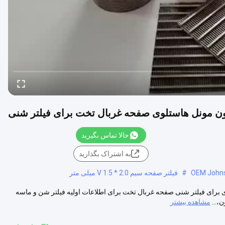
حالا تماس بگیرید
به اشتراک بگذارید
#
فیلتر صفحه سیم V 1.5 * 2.0 میلی متر
ل 316 100 میکرون شیار سیم گوه ای برای فیلتر شنی صفحه غربال تخت برای اطلاعات اولیه فیلتر شن و ماسه
،...
مشاهده بیشتر