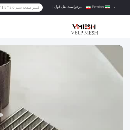
درخواست نقل قول
|
Persian