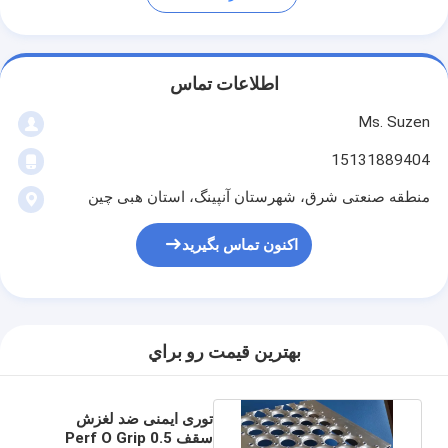
اطلاعات تماس
Ms. Suzen
15131889404
منطقه صنعتی شرق، شهرستان آنپینگ، استان هبی چین
اکنون تماس بگیرید
بهترين قيمت رو براي
توری ایمنی ضد لغزش
سقف Perf O Grip 0.5