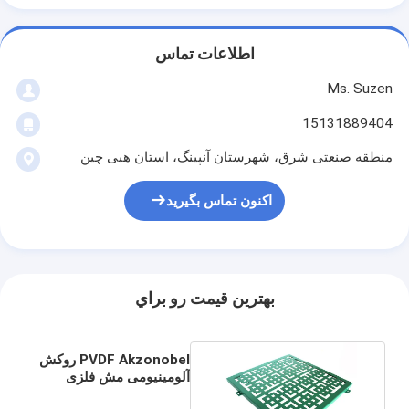
اطلاعات تماس
Ms. Suzen
15131889404
منطقه صنعتی شرق، شهرستان آنپینگ، استان هبی چین
اکنون تماس بگیرید
بهترين قيمت رو براي
PVDF Akzonobel روکش
آلومینیومی مش فلزی
سوراخ دار ISO9002