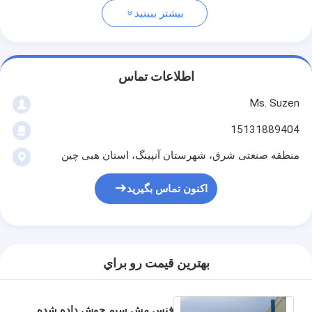
بیشتر ببینید
اطلاعات تماس
Ms. Suzen
15131889404
منطقه صنعتی شرق، شهرستان آنپینگ، استان هبی چین
اکنون تماس بگیرید
بهترين قيمت رو براي
فنس مش سیم جوش داده شده