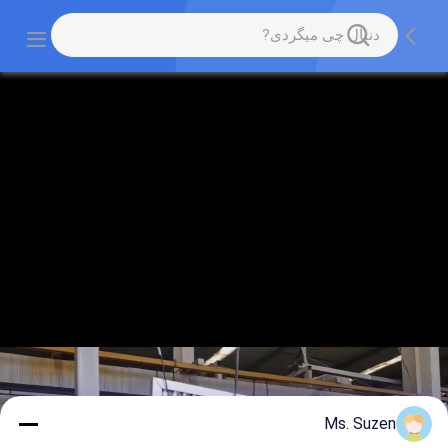
Ms. Suzen